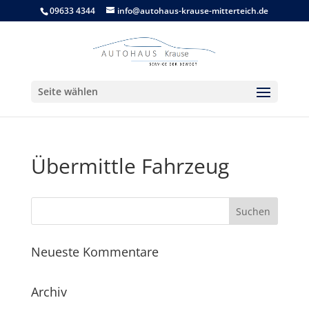
09633 4344
info@autohaus-krause-mitterteich.de
Seite wählen
Übermittle Fahrzeug
Neueste Kommentare
Archiv